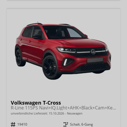
Volkswagen T-Cross
R-Line 115PS Navi+IQ.Light+AHK+Black+Cam+Keyless+GV5+Side+Climatronic
unverbindliche Lieferzeit:
15.10.2026
Neuwagen
Fahrzeugnr.
19410
Getriebe
Schalt. 6-Gang