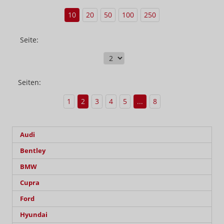
10
20
50
100
250
Seite:
Seiten:
1
2
3
4
5
...
8
Audi
Bentley
BMW
Cupra
Ford
Hyundai