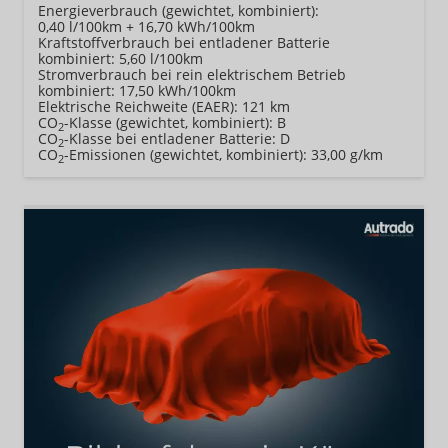
Energieverbrauch (gewichtet, kombiniert):
0,40 l/100km + 16,70 kWh/100km
Kraftstoffverbrauch bei entladener Batterie
kombiniert:
5,60 l/100km
Stromverbrauch bei rein elektrischem Betrieb
kombiniert:
17,50 kWh/100km
Elektrische Reichweite (EAER):
121 km
CO
-Klasse (gewichtet, kombiniert):
B
2
CO
-Klasse bei entladener Batterie:
D
2
CO
-Emissionen (gewichtet, kombiniert):
33,00 g/km
2