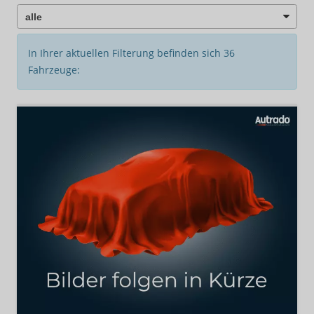
In Ihrer aktuellen Filterung befinden sich
36
Fahrzeuge: