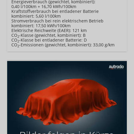
Energieverbrauch (gewichtet, kombiniert):
0,40 l/100km + 16,70 kWh/100km
Kraftstoffverbrauch bei entladener Batterie
kombiniert:
5,60 l/100km
Stromverbrauch bei rein elektrischem Betrieb
kombiniert:
17,50 kWh/100km
Elektrische Reichweite (EAER):
121 km
CO
-Klasse (gewichtet, kombiniert):
B
2
CO
-Klasse bei entladener Batterie:
D
2
CO
-Emissionen (gewichtet, kombiniert):
33,00 g/km
2