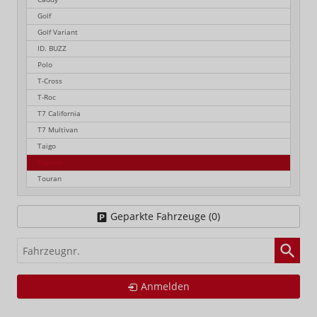
Golf
Golf Variant
ID. BUZZ
Polo
T-Cross
T-Roc
T7 California
T7 Multivan
Taigo
Tiguan
Touran
Geparkte Fahrzeuge (
0
)
Fahrzeugnr.
Anmelden