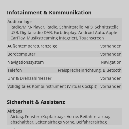
Infotainment & Kommunikation
Audioanlage
Radio/MP3-Player, Radio, Schnittstelle MP3, Schnittstelle
USB, Digitalradio DAB, Farbdisplay, Android Auto, Apple
CarPlay, Musikstreaming integriert, Touchscreen
Außentemperaturanzeige
vorhanden
Bordcomputer
vorhanden
Navigationssystem
Navigation
Telefon
Freisprecheinrichtung, Bluetooth
Uhr & Drehzahlmesser
vorhanden
Volldigitales Kombiinstrument (Virtual Cockpit)
vorhanden
Sicherheit & Assistenz
Airbags
Airbag, Fenster-/Kopfairbags Vorne, Beifahrerairbag
abschaltbar, Seitenairbags Vorne, Beifahrerairbag