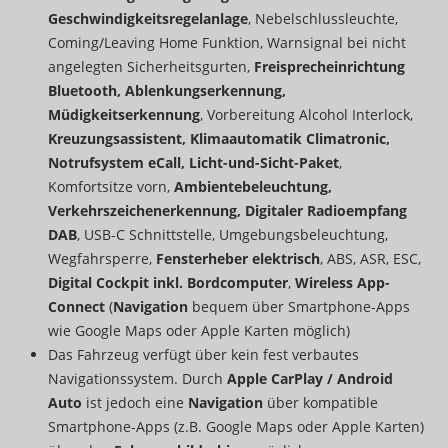
Geschwindigkeitsregelanlage
, Nebelschlussleuchte,
Coming/Leaving Home Funktion, Warnsignal bei nicht
angelegten Sicherheitsgurten,
Freisprecheinrichtung
Bluetooth, Ablenkungserkennung,
Müdigkeitserkennung
, Vorbereitung Alcohol Interlock,
Kreuzungsassistent, Klimaautomatik Climatronic,
Notrufsystem eCall, Licht-und-Sicht-Paket
,
Komfortsitze vorn,
Ambientebeleuchtung,
Verkehrszeichenerkennung, Digitaler Radioempfang
DAB
, USB-C Schnittstelle, Umgebungsbeleuchtung,
Wegfahrsperre,
Fensterheber elektrisch
, ABS, ASR, ESC,
Digital Cockpit inkl. Bordcomputer
,
Wireless App-
Connect
(
Navigation
bequem über Smartphone-Apps
wie Google Maps oder Apple Karten möglich)
Das Fahrzeug verfügt über kein fest verbautes
Navigationssystem. Durch
Apple CarPlay / Android
Auto
ist jedoch eine
Navigation
über kompatible
Smartphone-Apps (z.B. Google Maps oder Apple Karten)