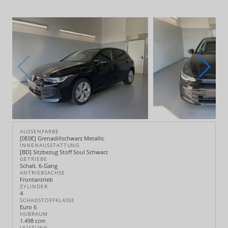
AUSSENFARBE
[0E0E] Grenadillschwarz Metallic
INNENAUSSTATTUNG
[BD] Sitzbezug Stoff Soul Schwarz
GETRIEBE
Schalt. 6-Gang
ANTRIEBSACHSE
Frontantrieb
ZYLINDER
4
SCHADSTOFFKLASSE
Euro 6
HUBRAUM
1.498 ccm
LEISTUNG