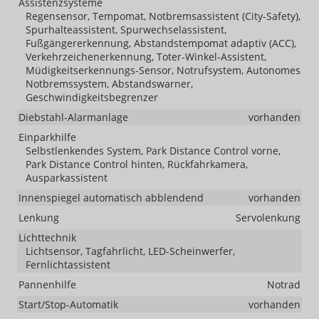
Assistenzsysteme
Regensensor, Tempomat, Notbremsassistent (City-Safety),
Spurhalteassistent, Spurwechselassistent,
Fußgängererkennung, Abstandstempomat adaptiv (ACC),
Verkehrzeichenerkennung, Toter-Winkel-Assistent,
Müdigkeitserkennungs-Sensor, Notrufsystem, Autonomes
Notbremssystem, Abstandswarner,
Geschwindigkeitsbegrenzer
Diebstahl-Alarmanlage
vorhanden
Einparkhilfe
Selbstlenkendes System, Park Distance Control vorne,
Park Distance Control hinten, Rückfahrkamera,
Ausparkassistent
Innenspiegel automatisch abblendend
vorhanden
Lenkung
Servolenkung
Lichttechnik
Lichtsensor, Tagfahrlicht, LED-Scheinwerfer,
Fernlichtassistent
Pannenhilfe
Notrad
Start/Stop-Automatik
vorhanden