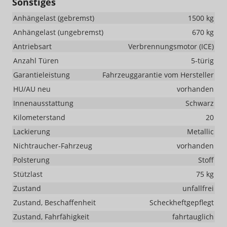
Sonstiges
Anhängelast (gebremst)
1500 kg
Anhängelast (ungebremst)
670 kg
Antriebsart
Verbrennungsmotor (ICE)
Anzahl Türen
5-türig
Garantieleistung
Fahrzeuggarantie vom Hersteller
HU/AU neu
vorhanden
Innenausstattung
Schwarz
Kilometerstand
20
Lackierung
Metallic
Nichtraucher-Fahrzeug
vorhanden
Polsterung
Stoff
Stützlast
75 kg
Zustand
unfallfrei
Zustand, Beschaffenheit
Scheckheftgepflegt
Zustand, Fahrfähigkeit
fahrtauglich