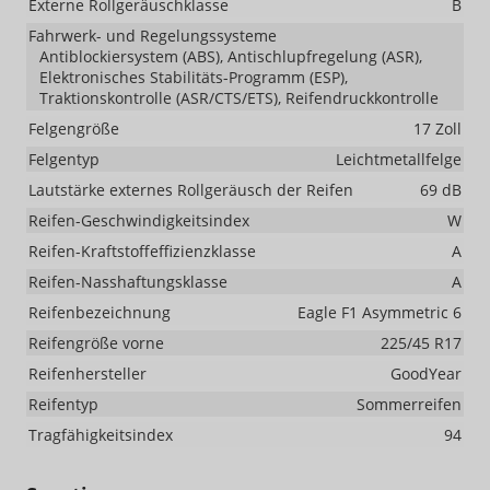
Externe Rollgeräuschklasse
B
Fahrwerk- und Regelungssysteme
Antiblockiersystem (ABS), Antischlupfregelung (ASR),
Elektronisches Stabilitäts-Programm (ESP),
Traktionskontrolle (ASR/CTS/ETS), Reifendruckkontrolle
Felgengröße
17 Zoll
Felgentyp
Leichtmetallfelge
Lautstärke externes Rollgeräusch der Reifen
69 dB
Reifen-Geschwindigkeitsindex
W
Reifen-Kraftstoffeffizienzklasse
A
Reifen-Nasshaftungsklasse
A
Reifenbezeichnung
Eagle F1 Asymmetric 6
Reifengröße vorne
225/45 R17
Reifenhersteller
GoodYear
Reifentyp
Sommerreifen
Tragfähigkeitsindex
94