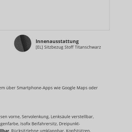
Innenausstattung
Innenausstattung
[EL] Sitzbezug Stoff Titanschwarz
m über Smartphone-Apps wie Google Maps oder
en vorne, Servolenkung, Lenksäule verstellbar,
genfarbe, Isofix Beifahrersitz, Dreipunkt-
llbar
, Rücksitzlehne umklappbar, Kopfstützen,