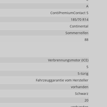
A
ContiPremiumContact 5
185/70 R14
Continental
Sommerreifen
88
Verbrennungsmotor (ICE)
5
5-türig
Fahrzeuggarantie vom Hersteller
vorhanden
Schwarz
20
vorhanden