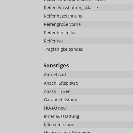
Reifen-Nasshaftungsklasse
Reifenbezeichnung
Reifengröße vorne
Reifenhersteller
Reifentyp
Tragfähigkeitsindex
Sonstiges
Antriebsart
Anzahl Sitzplätze
Anzahl Türen
Garantieleistung
HU/AU neu
Innenausstattung
Kilometerstand
Nichtraucher-Fahrzeug