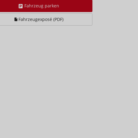
Fahrzeug parken
Fahrzeugexposé (PDF)