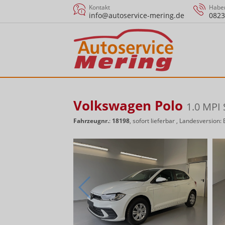
Kontakt
Haben
info@autoservice-mering.de
0823
Volkswagen Polo
1.0 MPI
Fahrzeugnr.
:
18198
,
sofort lieferbar
, Landesversion: 