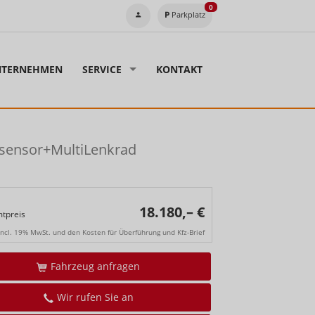
0
Parkplatz
TERNEHMEN
SERVICE
KONTAKT
sensor+MultiLenkrad
18.180,– €
tpreis
incl. 19% MwSt. und den Kosten für Überführung und Kfz-Brief
Fahrzeug anfragen
Wir rufen Sie an