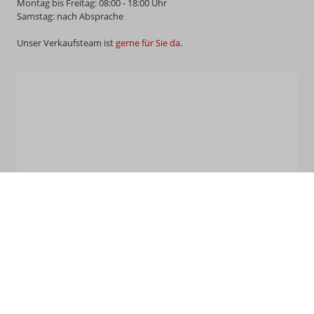
Montag bis Freitag: 08:00 - 18:00 Uhr
Samstag: nach Absprache
Unser Verkaufsteam ist
gerne für Sie da
.