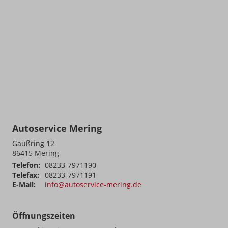
Autoservice Mering
Gaußring 12
86415
Mering
Telefon:
08233-7971190
Telefax:
08233-7971191
E-Mail:
info@autoservice-mering.de
Öffnungszeiten