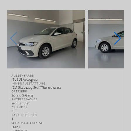
AUSSENFARBE
[6U6U] Ascotgrau
INNENAUSSTATTUNG
[EL] Sitzbezug Stoff Titanschwarz
GETRIEBE
Schalt. 5-Gang
ANTRIEBSACHSE
Frontantrieb
ZYLINDER
3
PARTIKELFILTER
1
SCHADSTOFFKLASSE
Euro 6
HUBRAUM