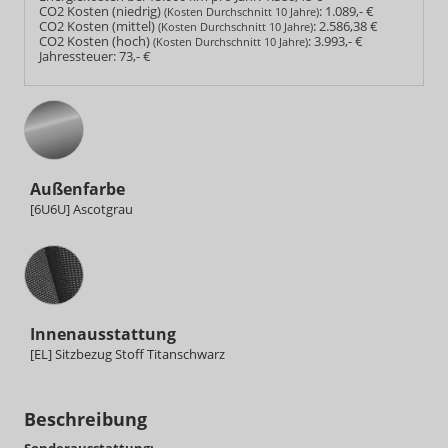
CO2 Kosten (niedrig)
:
1.089,- €
(Kosten Durchschnitt 10 Jahre)
CO2 Kosten (mittel)
:
2.586,38 €
(Kosten Durchschnitt 10 Jahre)
CO2 Kosten (hoch)
:
3.993,- €
(Kosten Durchschnitt 10 Jahre)
Jahressteuer:
73,- €
Außenfarbe
[6U6U] Ascotgrau
Innenausstattung
Innenausstattung
[EL] Sitzbezug Stoff Titanschwarz
Beschreibung