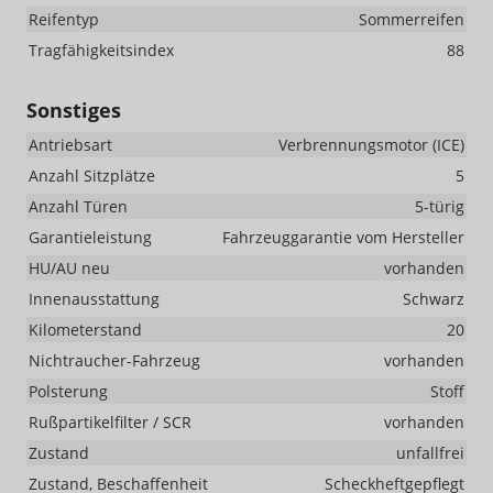
Reifentyp
Sommerreifen
Tragfähigkeitsindex
88
Sonstiges
Antriebsart
Verbrennungsmotor (ICE)
Anzahl Sitzplätze
5
Anzahl Türen
5-türig
Garantieleistung
Fahrzeuggarantie vom Hersteller
HU/AU neu
vorhanden
Innenausstattung
Schwarz
Kilometerstand
20
Nichtraucher-Fahrzeug
vorhanden
Polsterung
Stoff
Rußpartikelfilter / SCR
vorhanden
Zustand
unfallfrei
Zustand, Beschaffenheit
Scheckheftgepflegt