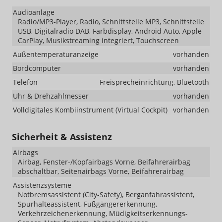
Audioanlage
Radio/MP3-Player, Radio, Schnittstelle MP3, Schnittstelle
USB, Digitalradio DAB, Farbdisplay, Android Auto, Apple
CarPlay, Musikstreaming integriert, Touchscreen
Außentemperaturanzeige
vorhanden
Bordcomputer
vorhanden
Telefon
Freisprecheinrichtung, Bluetooth
Uhr & Drehzahlmesser
vorhanden
Volldigitales Kombiinstrument (Virtual Cockpit)
vorhanden
Sicherheit & Assistenz
Airbags
Airbag, Fenster-/Kopfairbags Vorne, Beifahrerairbag
abschaltbar, Seitenairbags Vorne, Beifahrerairbag
Assistenzsysteme
Notbremsassistent (City-Safety), Berganfahrassistent,
Spurhalteassistent, Fußgängererkennung,
Verkehrzeichenerkennung, Müdigkeitserkennungs-