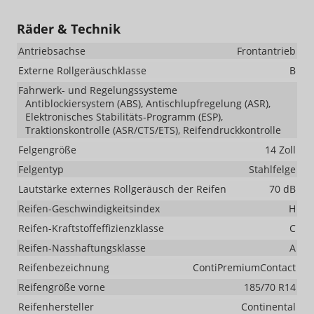
Räder & Technik
Antriebsachse
Frontantrieb
Externe Rollgeräuschklasse
B
Fahrwerk- und Regelungssysteme
Antiblockiersystem (ABS), Antischlupfregelung (ASR),
Elektronisches Stabilitäts-Programm (ESP),
Traktionskontrolle (ASR/CTS/ETS), Reifendruckkontrolle
Felgengröße
14 Zoll
Felgentyp
Stahlfelge
Lautstärke externes Rollgeräusch der Reifen
70 dB
Reifen-Geschwindigkeitsindex
H
Reifen-Kraftstoffeffizienzklasse
C
Reifen-Nasshaftungsklasse
A
Reifenbezeichnung
ContiPremiumContact
Reifengröße vorne
185/70 R14
Reifenhersteller
Continental