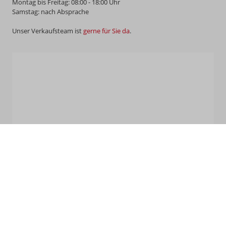
Montag bis Freitag: 08:00 - 18:00 Uhr
Samstag: nach Absprache
Unser Verkaufsteam ist
gerne für Sie da
.