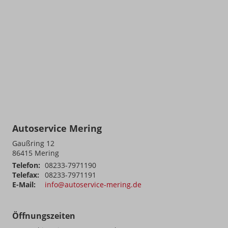
Autoservice Mering
Gaußring 12
86415
Mering
Telefon:
08233-7971190
Telefax:
08233-7971191
E-Mail:
info@autoservice-mering.de
Öffnungszeiten