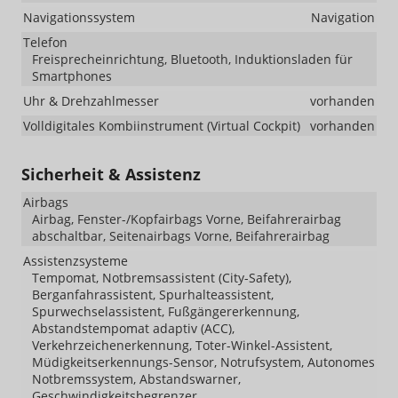
Navigationssystem
Navigation
Telefon
Freisprecheinrichtung, Bluetooth, Induktionsladen für
Smartphones
Uhr & Drehzahlmesser
vorhanden
Volldigitales Kombiinstrument (Virtual Cockpit)
vorhanden
Sicherheit & Assistenz
Airbags
Airbag, Fenster-/Kopfairbags Vorne, Beifahrerairbag
abschaltbar, Seitenairbags Vorne, Beifahrerairbag
Assistenzsysteme
Tempomat, Notbremsassistent (City-Safety),
Berganfahrassistent, Spurhalteassistent,
Spurwechselassistent, Fußgängererkennung,
Abstandstempomat adaptiv (ACC),
Verkehrzeichenerkennung, Toter-Winkel-Assistent,
Müdigkeitserkennungs-Sensor, Notrufsystem, Autonomes
Notbremssystem, Abstandswarner,
Geschwindigkeitsbegrenzer