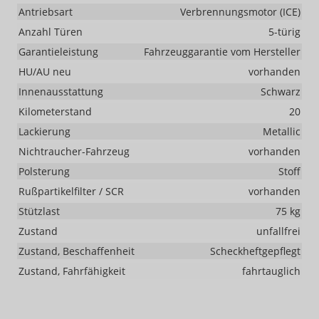
Antriebsart
Verbrennungsmotor (ICE)
Anzahl Türen
5-türig
Garantieleistung
Fahrzeuggarantie vom Hersteller
HU/AU neu
vorhanden
Innenausstattung
Schwarz
Kilometerstand
20
Lackierung
Metallic
Nichtraucher-Fahrzeug
vorhanden
Polsterung
Stoff
Rußpartikelfilter / SCR
vorhanden
Stützlast
75 kg
Zustand
unfallfrei
Zustand, Beschaffenheit
Scheckheftgepflegt
Zustand, Fahrfähigkeit
fahrtauglich