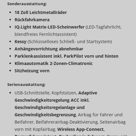
Sonderausstattung:
18 Zoll Leichtmetallräder
Rückfahrkamera
IQ.Light Matrix-LED-Scheinwerfer
(LED-Tagfahrlicht,
blendfreies Fernlichtassistent)
Kessy
(Schlüsselloses Schließ- und Startsystem)
Anhängevorrichtung abnehmbar
Parklenkassistent inkl. ParkPilot vorn und hinten
Klimaautomatik 2-Zonen-Climatronic
Sitzheizung vorn
Serienausstattung:
USB-Schnittstelle, Kopfstützen,
Adaptive
Geschwindigkeitsregelung ACC inkl.
Geschwindigkeitsregelanlage und
Geschwindigkeitsbegrenzung
, Airbag für Fahrer und
Beifahrer, Beifahrerairbag-Deaktivierung, Seitenairbag
vorn mit Kopfairbag,
Wireless App-Connect,