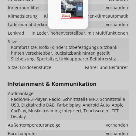
Innenraumfilter
vorhanden
Klimatisierung
Klimaautomatik, 2-Zonen-Klimaautomatik
Laderaumabdeckung
vorhanden
Lenkrad
in Leder, höhenverstellbar, mit Multifunktionen
Sitze
Komfortsitze, Isofix (Kindersitzbefestigung), Sitzbank
hinten verschiebbar, Rücksitzbank hinten geteilt,
Sitzheizung, Sportsitze, Umklappbarer Beifahrersitz
Sitze: Lordosenstütze
Fahrer und Beifahrer
Infotainment & Kommunikation
Audioanlage
Radio/MP3-Player, Radio, Schnittstelle MP3, Schnittstelle
USB, Digitalradio DAB, Farbdisplay, Android Auto, Apple
CarPlay, Musikstreaming integriert, Touchscreen, TFT
Display
Außentemperaturanzeige
vorhanden
Bordcomputer
vorhanden