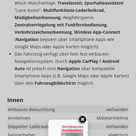
Wisch-Waschanlage,
Travelassist, Spurhalteassistent
"Lane Assist",
Multifunktions-Lederlenkrad,
Müdigkeitserkennung
, Wegfahrsperre,
Zentralverriegelung mit Funkfernbedienung,
Verkehrszeichenerkennung
,
Wireless App-Connect
(
Navigation
bequem über Smartphone-Apps wie
Google Maps oder Apple Karten möglich)
Das Fahrzeug verfügt über kein fest verbautes
Navigationssystem. Durch
Apple CarPlay / Android
Auto
ist jedoch eine
Navigation
über kompatible
Smartphone-Apps (z.B. Google Maps oder Apple Karten)
über den
Fahrzeugbildschirm
möglich.
Innen
Ambiente-Beleuchtung
vorhanden
Armlehnen
Mittelarmlehne
Doppelter Laderaumboden
vorhanden
Fensterheber
elektrisch