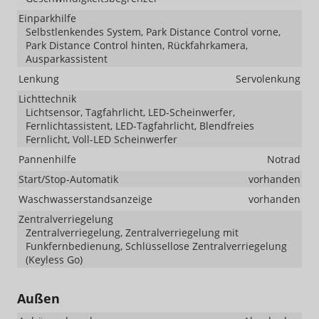
Einparkhilfe
Selbstlenkendes System, Park Distance Control vorne,
Park Distance Control hinten, Rückfahrkamera,
Ausparkassistent
Lenkung
Servolenkung
Lichttechnik
Lichtsensor, Tagfahrlicht, LED-Scheinwerfer,
Fernlichtassistent, LED-Tagfahrlicht, Blendfreies
Fernlicht, Voll-LED Scheinwerfer
Pannenhilfe
Notrad
Start/Stop-Automatik
vorhanden
Waschwasserstandsanzeige
vorhanden
Zentralverriegelung
Zentralverriegelung, Zentralverriegelung mit
Funkfernbedienung, Schlüssellose Zentralverriegelung
(Keyless Go)
Außen