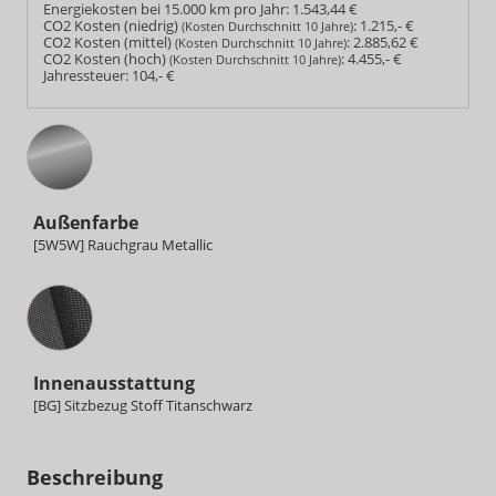
Energiekosten bei 15.000 km pro Jahr:
1.543,44 €
CO2 Kosten (niedrig)
:
1.215,- €
(Kosten Durchschnitt 10 Jahre)
CO2 Kosten (mittel)
:
2.885,62 €
(Kosten Durchschnitt 10 Jahre)
CO2 Kosten (hoch)
:
4.455,- €
(Kosten Durchschnitt 10 Jahre)
Jahressteuer:
104,- €
Außenfarbe
[5W5W] Rauchgrau Metallic
Innenausstattung
Innenausstattung
[BG] Sitzbezug Stoff Titanschwarz
Beschreibung