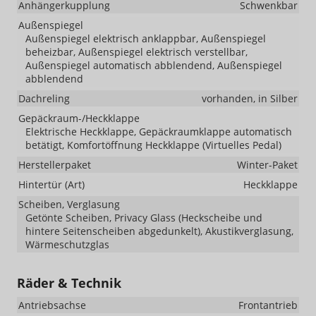
Anhängerkupplung
Schwenkbar
Außenspiegel
Außenspiegel elektrisch anklappbar, Außenspiegel
beheizbar, Außenspiegel elektrisch verstellbar,
Außenspiegel automatisch abblendend, Außenspiegel
abblendend
Dachreling
vorhanden, in Silber
Gepäckraum-/Heckklappe
Elektrische Heckklappe, Gepäckraumklappe automatisch
betätigt, Komfortöffnung Heckklappe (Virtuelles Pedal)
Herstellerpaket
Winter-Paket
Hintertür (Art)
Heckklappe
Scheiben, Verglasung
Getönte Scheiben, Privacy Glass (Heckscheibe und
hintere Seitenscheiben abgedunkelt), Akustikverglasung,
Wärmeschutzglas
Räder & Technik
Antriebsachse
Frontantrieb