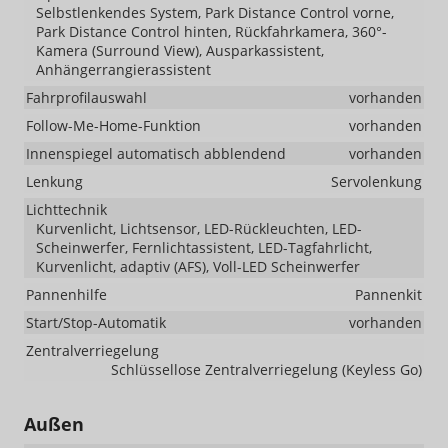
Selbstlenkendes System, Park Distance Control vorne,
Park Distance Control hinten, Rückfahrkamera, 360°-
Kamera (Surround View), Ausparkassistent,
Anhängerrangierassistent
Fahrprofilauswahl
vorhanden
Follow-Me-Home-Funktion
vorhanden
Innenspiegel automatisch abblendend
vorhanden
Lenkung
Servolenkung
Lichttechnik
Kurvenlicht, Lichtsensor, LED-Rückleuchten, LED-
Scheinwerfer, Fernlichtassistent, LED-Tagfahrlicht,
Kurvenlicht, adaptiv (AFS), Voll-LED Scheinwerfer
Pannenhilfe
Pannenkit
Start/Stop-Automatik
vorhanden
Zentralverriegelung
Schlüssellose Zentralverriegelung (Keyless Go)
Außen