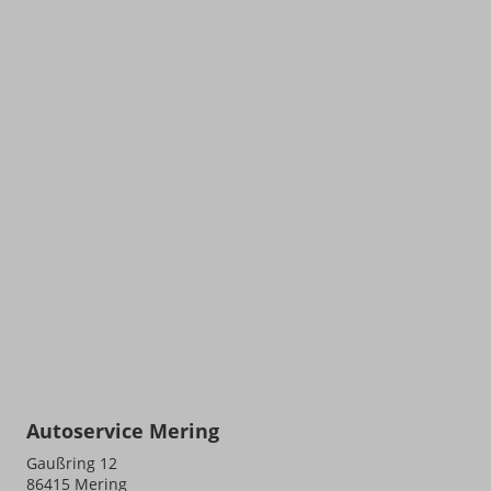
Autoservice Mering
Gaußring 12
86415
Mering