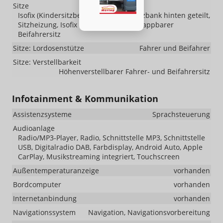
Sitze
Isofix (Kindersitzbefestigung), Rücksitzbank hinten geteilt,
Sitzheizung, Isofix Beifahrersitz, Umklappbarer
Beifahrersitz
Sitze: Lordosenstütze
Fahrer und Beifahrer
Sitze: Verstellbarkeit
Höhenverstellbarer Fahrer- und Beifahrersitz
Infotainment & Kommunikation
Assistenzsysteme
Sprachsteuerung
Audioanlage
Radio/MP3-Player, Radio, Schnittstelle MP3, Schnittstelle
USB, Digitalradio DAB, Farbdisplay, Android Auto, Apple
CarPlay, Musikstreaming integriert, Touchscreen
Außentemperaturanzeige
vorhanden
Bordcomputer
vorhanden
Internetanbindung
vorhanden
Navigationssystem
Navigation, Navigationsvorbereitung