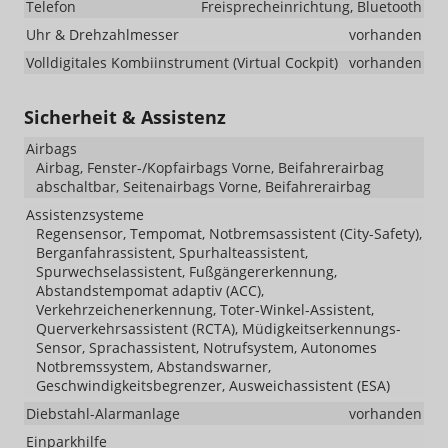
Telefon
Freisprecheinrichtung, Bluetooth
Uhr & Drehzahlmesser
vorhanden
Volldigitales Kombiinstrument (Virtual Cockpit)
vorhanden
Sicherheit & Assistenz
Airbags
Airbag, Fenster-/Kopfairbags Vorne, Beifahrerairbag
abschaltbar, Seitenairbags Vorne, Beifahrerairbag
Assistenzsysteme
Regensensor, Tempomat, Notbremsassistent (City-Safety),
Berganfahrassistent, Spurhalteassistent,
Spurwechselassistent, Fußgängererkennung,
Abstandstempomat adaptiv (ACC),
Verkehrzeichenerkennung, Toter-Winkel-Assistent,
Querverkehrsassistent (RCTA), Müdigkeitserkennungs-
Sensor, Sprachassistent, Notrufsystem, Autonomes
Notbremssystem, Abstandswarner,
Geschwindigkeitsbegrenzer, Ausweichassistent (ESA)
Diebstahl-Alarmanlage
vorhanden
Einparkhilfe