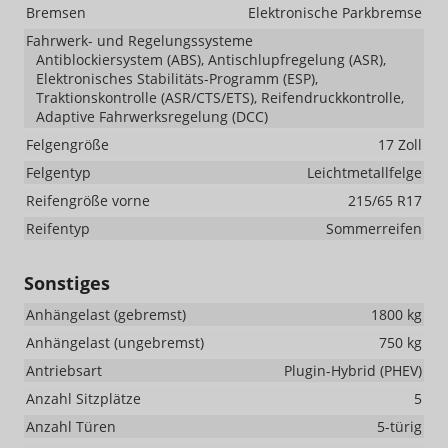
Bremsen
Elektronische Parkbremse
Fahrwerk- und Regelungssysteme
Antiblockiersystem (ABS), Antischlupfregelung (ASR),
Elektronisches Stabilitäts-Programm (ESP),
Traktionskontrolle (ASR/CTS/ETS), Reifendruckkontrolle,
Adaptive Fahrwerksregelung (DCC)
Felgengröße
17 Zoll
Felgentyp
Leichtmetallfelge
Reifengröße vorne
215/65 R17
Reifentyp
Sommerreifen
Sonstiges
Anhängelast (gebremst)
1800 kg
Anhängelast (ungebremst)
750 kg
Antriebsart
Plugin-Hybrid (PHEV)
Anzahl Sitzplätze
5
Anzahl Türen
5-türig