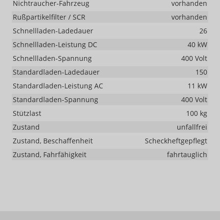
Nichtraucher-Fahrzeug
vorhanden
Rußpartikelfilter / SCR
vorhanden
Schnellladen-Ladedauer
26
Schnellladen-Leistung DC
40 kW
Schnellladen-Spannung
400 Volt
Standardladen-Ladedauer
150
Standardladen-Leistung AC
11 kW
Standardladen-Spannung
400 Volt
Stützlast
100 kg
Zustand
unfallfrei
Zustand, Beschaffenheit
Scheckheftgepflegt
Zustand, Fahrfähigkeit
fahrtauglich