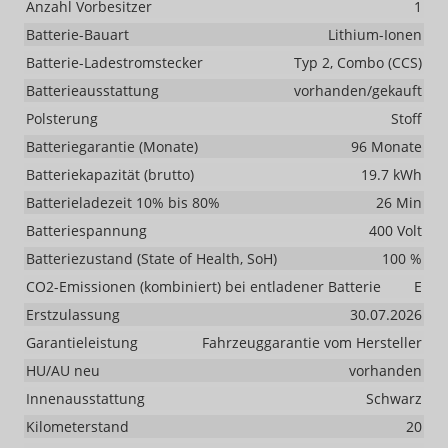
Anzahl Vorbesitzer
1
Batterie-Bauart
Lithium-Ionen
Batterie-Ladestromstecker
Typ 2, Combo (CCS)
Batterieausstattung
vorhanden/gekauft
Polsterung
Stoff
Batteriegarantie (Monate)
96 Monate
Batteriekapazität (brutto)
19.7 kWh
Batterieladezeit 10% bis 80%
26 Min
Batteriespannung
400 Volt
Batteriezustand (State of Health, SoH)
100 %
CO2-Emissionen (kombiniert) bei entladener Batterie
E
Erstzulassung
30.07.2026
Garantieleistung
Fahrzeuggarantie vom Hersteller
HU/AU neu
vorhanden
Innenausstattung
Schwarz
Kilometerstand
20