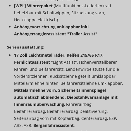
[WPL] Winterpaket
(Multifunktions-Lederlenkrad
beheizbar mit Schaltwippen, Sitzheizung vorn,
Heckklappe elektrisch)
Anhängevorrichtung anklappbar inkl.
Anhängerrangierassistent "Trailer Assist"
Serienausstattung:
17 Zoll Leichtmetallräder, Reifen 215/65 R17,
Fernlichtassistent
"Light Assist", Höhenverstellbarer
Fahrer- und Beifahrersitz, Lendenwirbelstütze für die
Vordersitzlehnen, Rücksitzlehne geteilt umklappbar,
Mittelarmlehne hinten, Beifahrersitzlehne umklappbar,
Mittelarmlehne vorn, Sicherheitsinnenspiegel
automatisch abblendend, Diebstahlwarnanlage mit
Innenraumüberwachung
, Fahrerairbag,
Beifahrerairbag, Beifahrerairbag-Deaktivierung,
Seitenairbag vorn mit Kopfairbag, Centerairbag, ESP,
ABS, ASR,
Berganfahrassistent
,