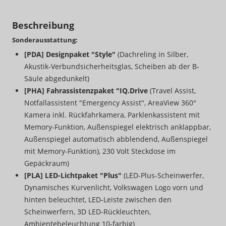
Beschreibung
Sonderausstattung:
[PDA] Designpaket "Style"
(Dachreling in Silber,
Akustik-Verbundsicherheitsglas, Scheiben ab der B-
Säule abgedunkelt)
[PHA] Fahrassistenzpaket "IQ.Drive
(Travel Assist,
Notfallassistent "Emergency Assist", AreaView 360°
Kamera inkl. Rückfahrkamera, Parklenkassistent mit
Memory-Funktion, Außenspiegel elektrisch anklappbar,
Außenspiegel automatisch abblendend, Außenspiegel
mit Memory-Funktion), 230 Volt Steckdose im
Gepäckraum)
[PLA] LED-Lichtpaket "Plus"
(LED-Plus-Scheinwerfer,
Dynamisches Kurvenlicht, Volkswagen Logo vorn und
hinten beleuchtet, LED-Leiste zwischen den
Scheinwerfern, 3D LED-Rückleuchten,
Ambientebeleuchtung 10-farbig)